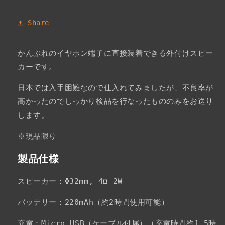
Share
かんぷれのイヤホン端子に直接装着できる外付けスピー
カーです。
日本では入手困難なので仕入れてみましたが、不良率が
高かったのでしっかり検品を行なったもののみをお送り
します。
※現品限り
製品仕様
スピーカー：Φ32mm, 4Ω 2W
バッテリー：220mAh（約2時間使用可能）
充電：Micro USB（ケーブル付属）（充電時間約1.5時