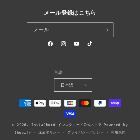
メール登録はこちら
メール
Facebook
Instagram
YouTube
TikTok
言語
日本語
決
済
方
法
© 2026,
InstaChord インスタコード公式ストア
Powered by
返金ポリシー
プライバシーポリシー
利用規約
Shopify